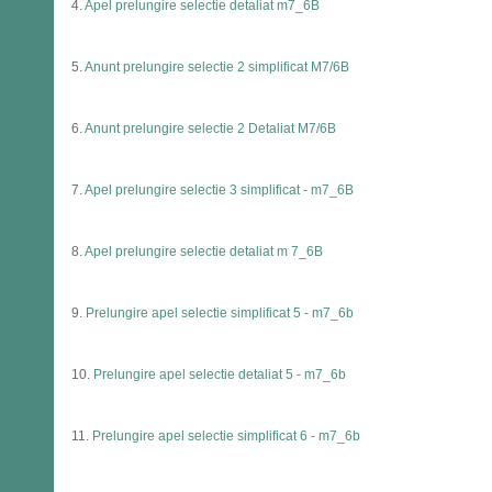
4.
Apel prelungire selectie detaliat m7_6B
5.
Anunt prelungire selectie 2 simplificat M7/6B
6.
Anunt prelungire selectie 2 Detaliat M7/6B
7.
Apel prelungire selectie 3 simplificat - m7_6B
8.
Apel prelungire selectie detaliat m 7_6B
9.
Prelungire apel selectie simplificat 5 - m7_6b
10.
Prelungire apel selectie detaliat 5 - m7_6b
11.
Prelungire apel selectie simplificat 6 - m7_6b