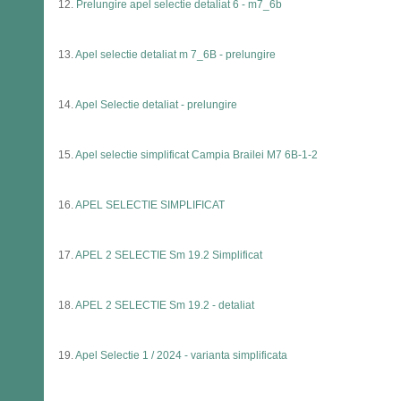
12.
Prelungire apel selectie detaliat 6 - m7_6b
13.
Apel selectie detaliat m 7_6B - prelungire
14.
Apel Selectie detaliat - prelungire
15.
Apel selectie simplificat Campia Brailei M7 6B-1-2
16.
APEL SELECTIE SIMPLIFICAT
17.
APEL 2 SELECTIE Sm 19.2 Simplificat
18.
APEL 2 SELECTIE Sm 19.2 - detaliat
19.
Apel Selectie 1 / 2024 - varianta simplificata