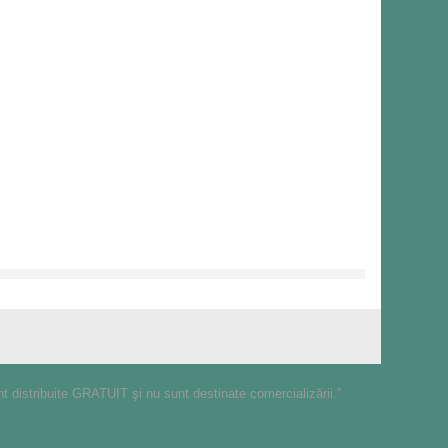
nt distribuite GRATUIT şi nu sunt destinate comercializării.”