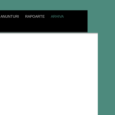
ANUNTURI
RAPOARTE
ARHIVA