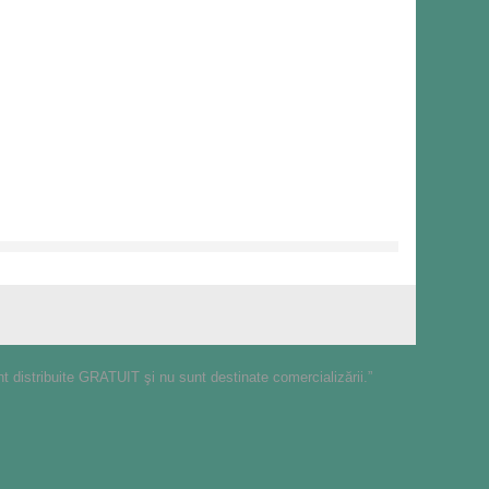
nt distribuite GRATUIT şi nu sunt destinate comercializării.”