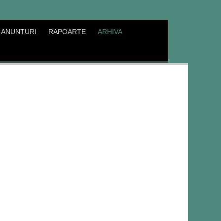
ANUNTURI
RAPOARTE
ARHIVA