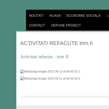
NOUTATI
ACASA
ECONOMIE SOCIALA
L
CONTACT
DEPUNE PROIECT
ACTIVITATI REFACUTE trim II
Activitati refacute - trim II