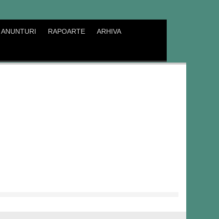
ANUNTURI
RAPOARTE
ARHIVA