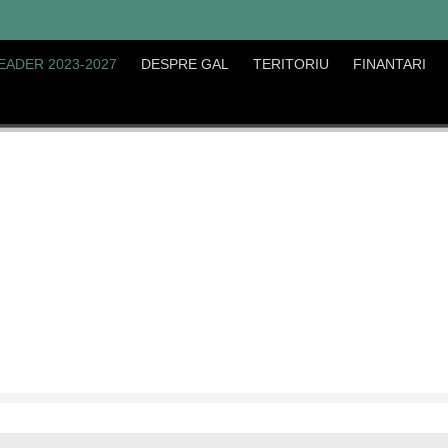
EADER 2023-2027
DESPRE GAL
TERITORIU
FINANTARI