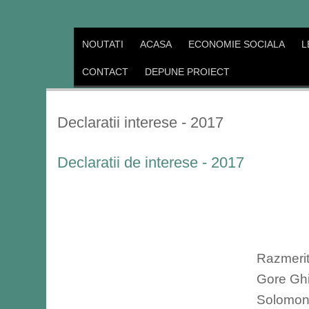
NOUTATI
ACASA
ECONOMIE SOCIALA
L
CONTACT
DEPUNE PROIECT
Declaratii interese - 2017
Declaratii de interese - 2017
Razmerit
Gore Gh
Solomon