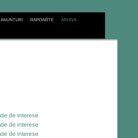
ANUNTURI
RAPOARTE
ARHIVA
tie de interese
tie de interese
tie de interese