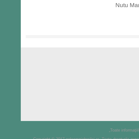
Nutu Ma
„Toate informaţii